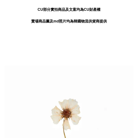
CU部分實拍商品及文案均為CU財產權
賣場商品圖及md照片均為韓國物流供貨商提供