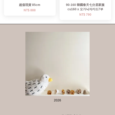
超值現貨 85cm
90-160 韓國春天七分居家服
cu160 x 오가닉자카드7부
NT$ 888
NT$ 790
2026