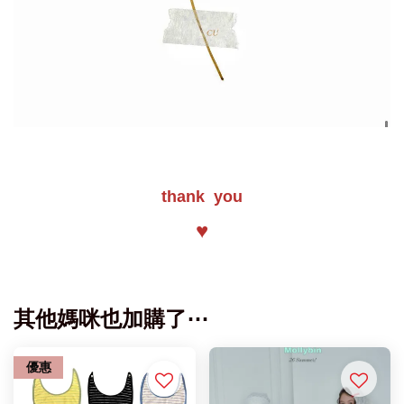
thank you
♥
其他媽咪也加購了⋯
優惠