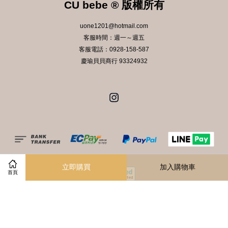
CU bebe ® 版權所有
uone1201@hotmail.com
客服時間：週一～週五
客服電話：0928-158-587
慶瑜貝貝商行 93324932
Instagram
立即購買
加入購物車
首頁
服務條款
|
隱私政策
|
退款政策