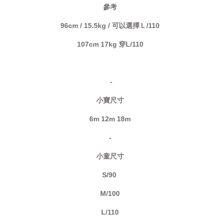
參考
96cm / 15.5kg / 可以選擇Ｌ/110
107cm 17kg 穿L/110
-
小寶尺寸
6m 12m 18m
-
小童尺寸
S/90
M/100
L/110