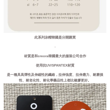
此系列泳帽韓國是分開購買
-
材質是和creora韓國最大的服裝公司合作
使用抗UV/SPANTEX材質
是一種具高彈性及伸縮性的纖維，拉伸強度、拉伸應力、耐磨損
性、耐老化性、耐化學藥品性上都比橡膠更好。