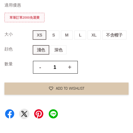
適用優惠
單筆訂單2000免運費
大小
XS
S
M
L
XL
不含帽子
顔色
淺色
深色
數量
-
+
ADD TO WISHLIST