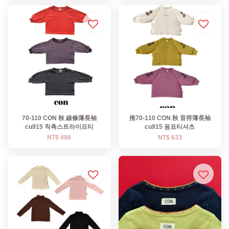
70-110 CON 秋 線條薄長袖
推70-110 CON 秋 音符薄長袖
cu915 칙촉스트라이프티
cu915 음표티셔츠
NT$ 498
NT$ 633