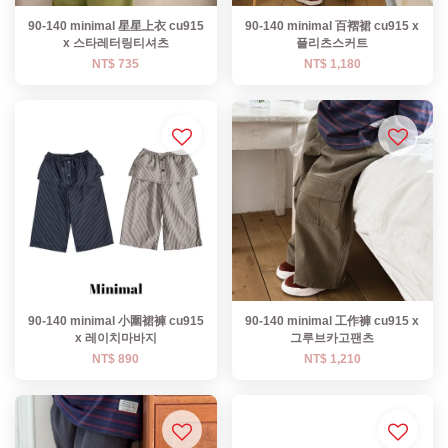
90-140 minimal 星星上衣 cu915
90-140 minimal 百褶裙 cu915 x
x 스타레터링티셔츠
플리츠스커트
NT$ 735
NT$ 1,180
90-140 minimal 小圍裙褲 cu915
90-140 minimal 工作褲 cu915 x
x 레이치마바지
그루브카고팬츠
NT$ 890
NT$ 1,210