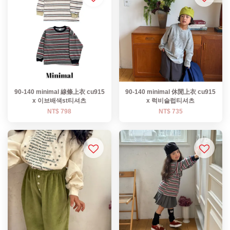
90-140 minimal 線條上衣 cu915
90-140 minimal 休閒上衣 cu915
x 이브배색st티셔츠
x 럭비슬럽티셔츠
NT$ 798
NT$ 735