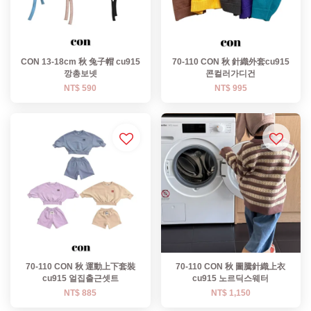
CON 13-18cm 秋 兔子帽 cu915
70-110 CON 秋 針織外套cu915
깡총보넷
콘컬러가디건
NT$ 590
NT$ 995
70-110 CON 秋 運動上下套裝
70-110 CON 秋 圖騰針織上衣
cu915 얼집출근셋트
cu915 노르딕스웨터
NT$ 885
NT$ 1,150