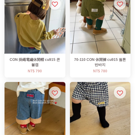
CON 掛繩電繡休閒帽 cu915 콘
70-110 CON 休閒褲 cu915 웜톤
볼캡
반바지
NT$ 790
NT$ 780