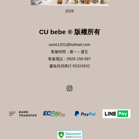
2026
CU bebe ® 版權所有
uone1201@hotmail.com
客服時間：週一～週五
客服電話：0928-158-587
慶瑜貝貝商行 93324932
Instagram