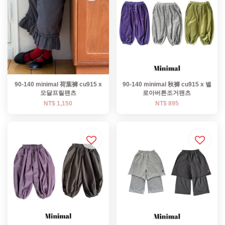
90-140 minimal 荷葉褲 cu915 x
90-140 minimal 秋褲 cu915 x 벨
모달프릴팬츠
로아버튼조거팬츠
NT$ 1,150
NT$ 895