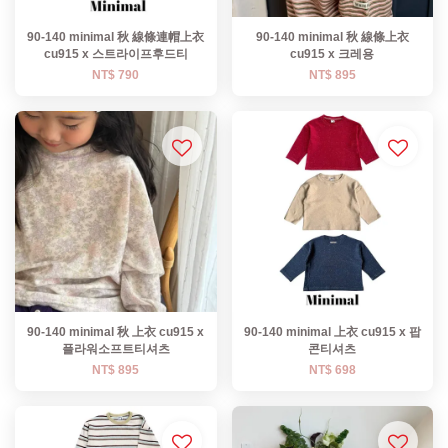
90-140 minimal 秋 線條連帽上衣
90-140 minimal 秋 線條上衣
cu915 x 스트라이프후드티
cu915 x 크레용
NT$ 790
NT$ 895
90-140 minimal 秋 上衣 cu915 x
90-140 minimal 上衣 cu915 x 팝
플라워소프트티셔츠
콘티셔츠
NT$ 895
NT$ 698