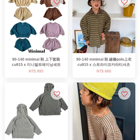
90-140 minimal 秋 上下套裝
90-140 minimal 秋 線條polo上衣
cu915 x 미니멀트레이닝세트
cu915 x 스트라이프카라티셔츠
NT$ 995
NT$ 880