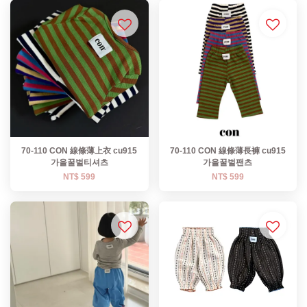
70-110 CON 線條薄上衣 cu915
70-110 CON 線條薄長褲 cu915
가을꿀벌티셔츠
가을꿀벌팬츠
NT$ 599
NT$ 599