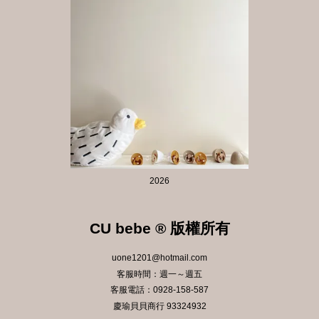
2026
CU bebe ® 版權所有
uone1201@hotmail.com
客服時間：週一～週五
客服電話：0928-158-587
慶瑜貝貝商行 93324932