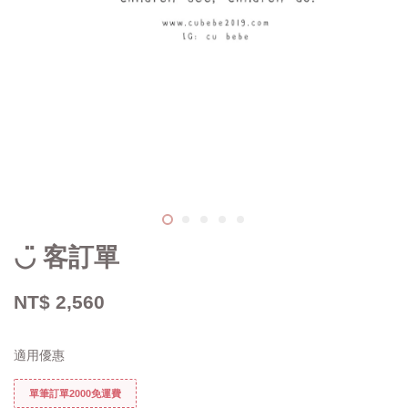
◡̈ 客訂單
NT$ 2,560
適用優惠
單筆訂單2000免運費