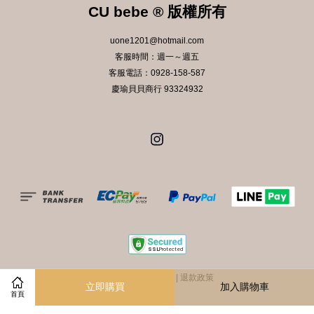
CU bebe ® 版權所有
uone1201@hotmail.com
客服時間：週一～週五
客服電話：0928-158-587
慶瑜貝貝商行 93324932
Instagram
服務條款
|
隱私政策
|
退款政策
立即購買
加入購物車
首頁