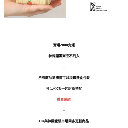
賣場2000免運
特殊開團商品不列入
-
所有商品送禮
都可以加購禮盒包裝
可以和CU一起討論搭配
禮盒連結
-
CU與韓國童裝市場同步更新商品