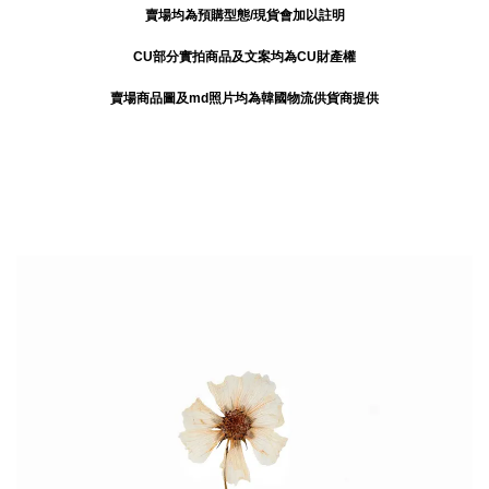
賣場均為預購型態/現貨會加以註明
CU部分實拍商品及文案均為CU財產權
賣場商品圖及md照片均為韓國物流供貨商提供