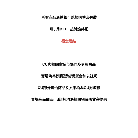
-
所有商品送禮
都可以加購禮盒包裝
可以和CU一起討論搭配
禮盒連結
-
CU與韓國童裝市場同步更新商品
賣場均為預購型態/現貨會加以註明
CU部分實拍商品及文案均為CU財產權
賣場商品圖及md照片均為韓國物流供貨商提供