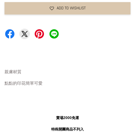
ADD TO WISHLIST
親膚材質
點點的印花簡單可愛
賣場2000免運
特殊開團商品不列入