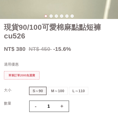
現貨90/100可愛棉麻點點短褲
cu526
NT$ 380
NT$ 450
-15.6%
適用優惠
單筆訂單2000免運費
大小
S～90
M～100
L～110
數量
-
+