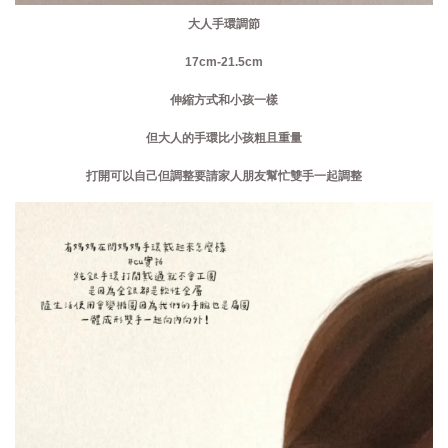
大人手環調節
17cm-21.5cm
伸縮方式和小孩一樣
但大人的手環比小孩粗且重量
打開可以自己但調整要請家人朋友幫忙雙手一起調整