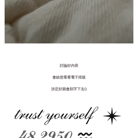
討論好內容
會給您看看電子排版
決定好就會刻字下去𓊓