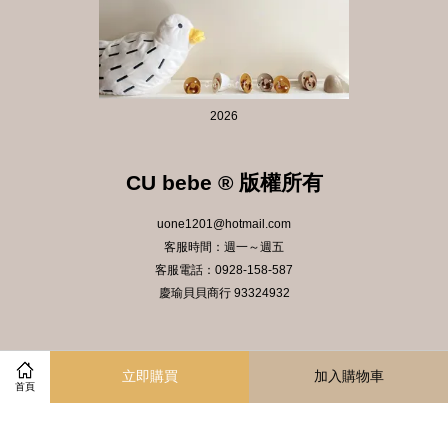
2026
CU bebe ® 版權所有
uone1201@hotmail.com
客服時間：週一～週五
客服電話：0928-158-587
慶瑜貝貝商行 93324932
Instagram
立即購買
加入購物車
首頁