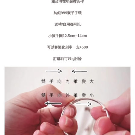
和台灣在地銀樓合作
純銀999親子手環
送禮/自用都可以
小孩手圍12.5cm~14cm
可以客製化刻字一支+500
訂購前可以ig討論