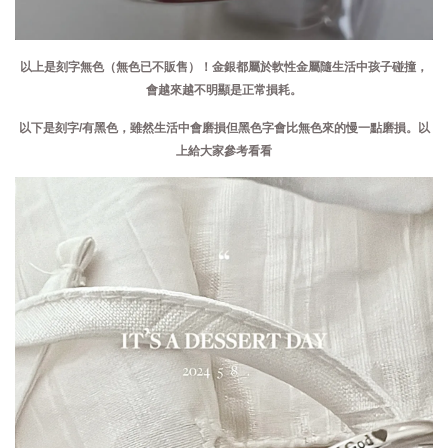
以上是刻字無色
（無色已不販售）
！金銀都屬於軟性金屬隨生活中孩子碰撞，
會越來越不明顯是正常損耗。
以下是刻字/有黑色，雖然生活中會磨損但黑色字會比無色來的慢一點磨損。以
上給大家參考看看