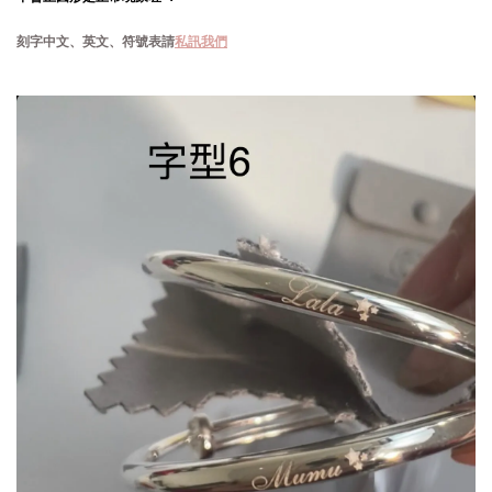
刻字中文、英文、符號表請
私訊我們