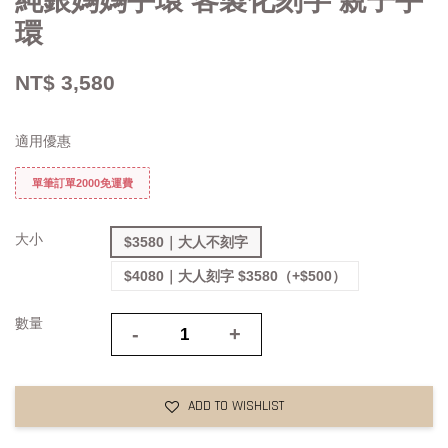
純銀媽媽手環 客製化刻字 親子手
環
NT$ 3,580
適用優惠
單筆訂單2000免運費
大小
$3580｜大人不刻字
$4080｜大人刻字 $3580（+$500）
數量
-
+
ADD TO WISHLIST