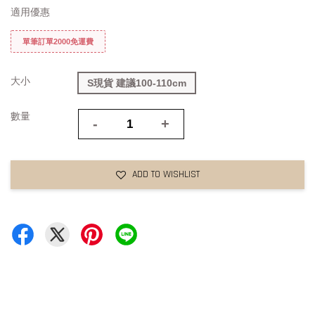
適用優惠
單筆訂單2000免運費
大小
S現貨 建議100-110cm
數量
-
+
ADD TO WISHLIST