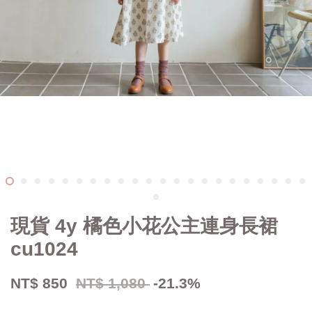
現貨 4y 橘色小花公主連身長裙
cu1024
NT$ 850
NT$ 1,080
-21.3%