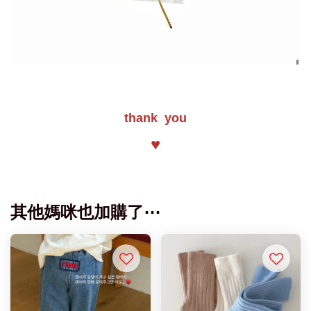
thank you
♥
其他媽咪也加購了⋯