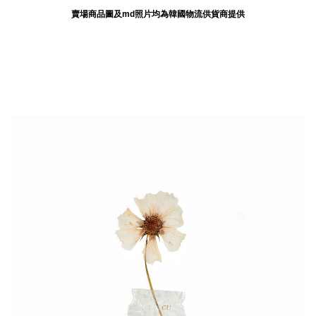
賣場商品圖及md照片均為韓國物流供貨商提供