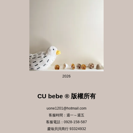
2026
CU bebe ® 版權所有
uone1201@hotmail.com
客服時間：週一～週五
客服電話：0928-158-587
慶瑜貝貝商行 93324932