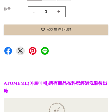
數量
-
+
ADD TO WISHLIST
ATOMEME(아토메메)所有商品布料都經過洗滌後出
廠