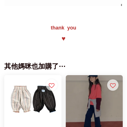
thank you
♥
其他媽咪也加購了⋯