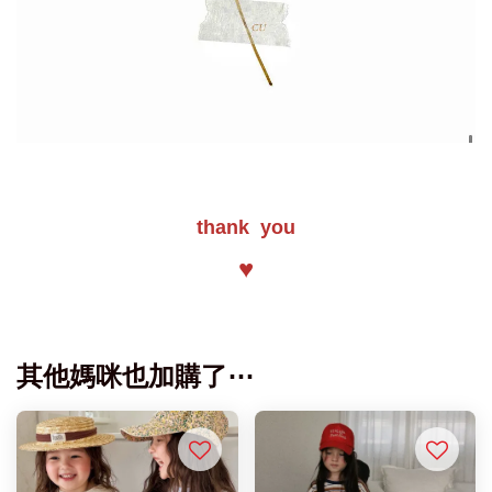
thank you
♥
其他媽咪也加購了⋯