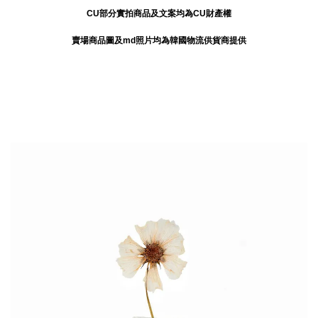
CU部分實拍商品及文案均為CU財產權
賣場商品圖及md照片均為韓國物流供貨商提供