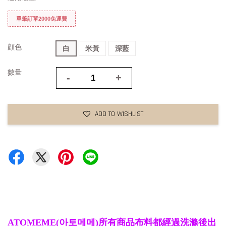
單筆訂單2000免運費
顔色
白
米黃
深藍
數量
-
+
ADD TO WISHLIST
ATOMEME(아토메메)所有商品布料都經過洗滌後出