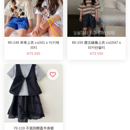
90-140 米奇上衣 cu341 x 미키해
80-155 復古線條上衣 cu1047 x
피티
피카반팔티
NT$ 690
NT$ 590
70-110 不規則輕盈半身裙