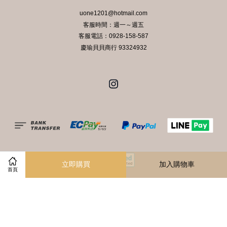
uone1201@hotmail.com
客服時間：週一～週五
客服電話：0928-158-587
慶瑜貝貝商行 93324932
Instagram
立即購買
加入購物車
首頁
服務條款
|
隱私政策
|
退款政策