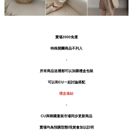
賣場2000免運
特殊開團商品不列入
-
所有商品送禮
都可以加購禮盒包裝
可以和CU一起討論搭配
禮盒連結
-
CU與韓國童裝市場同步更新商品
賣場均為預購型態/現貨會加以註明