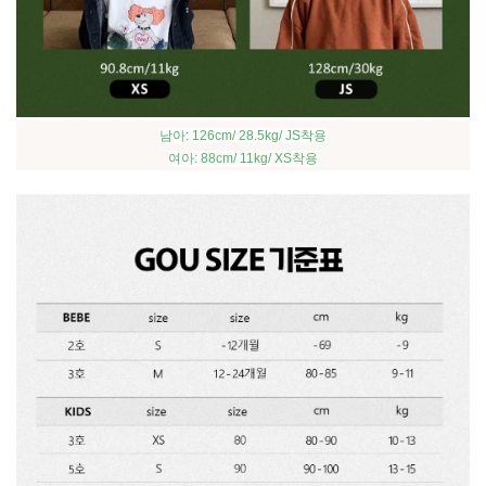
남아: 126cm/ 28.5kg/ JS착용
여아: 88cm/ 11kg/ XS착용