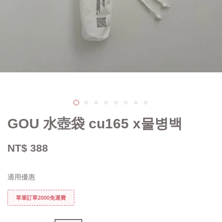
GOU 水壺袋 cu165 x물병백
NT$ 388
適用優惠
單筆訂單2000免運費