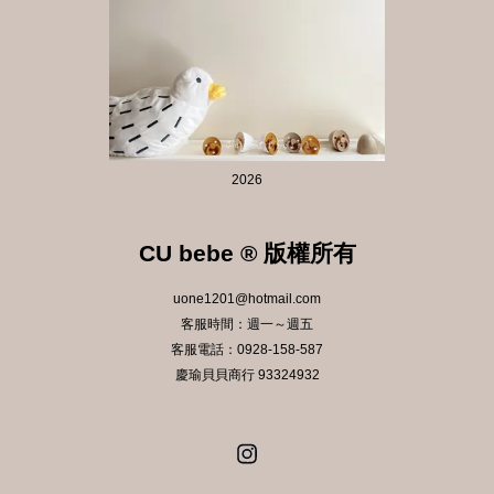
2026
CU bebe ® 版權所有
uone1201@hotmail.com
客服時間：週一～週五
客服電話：0928-158-587
慶瑜貝貝商行 93324932
Instagram