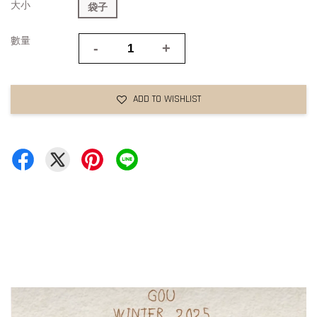
大小
袋子
數量
-
+
ADD TO WISHLIST