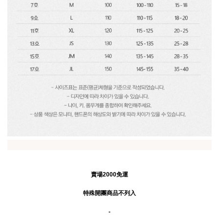
賣場2000免運
特殊開團商品不列入
-