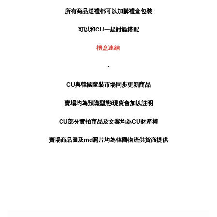
所有商品送禮
都可以加購禮盒包裝
可以和CU一起討論搭配
禮盒連結
-
CU與韓國童裝市場同步更新商品
賣場均為預購型態/現貨會加以註明
CU部分實拍商品及文案均為CU財產權
賣場商品圖及md照片均為韓國物流供貨商提供