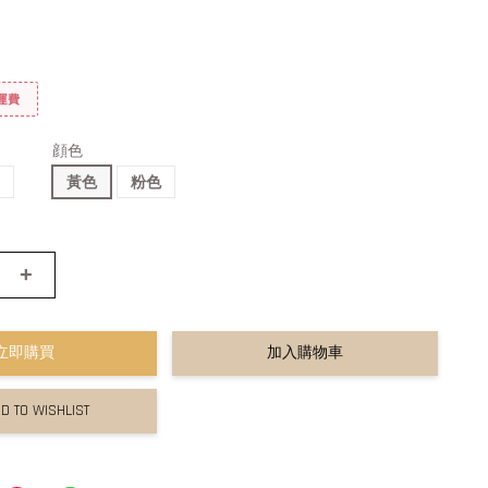
免運費
顔色
m
黃色
粉色
+
立即購買
加入購物車
D TO WISHLIST