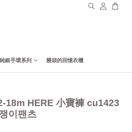
純銀手環系列
饅頭的回憶衣櫃
2-18m HERE 小寶褲 cu1423
쟁이팬츠