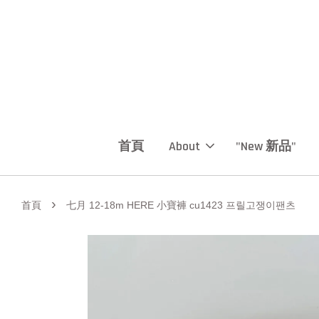
首頁
About
"New 新品"
›
首頁
七月 12-18m HERE 小寶褲 cu1423 프릴고쟁이팬츠