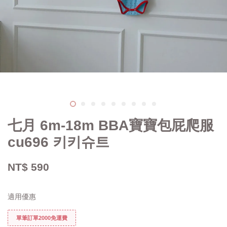
七月 6m-18m BBA寶寶包屁爬服
cu696 키키슈트
NT$ 590
適用優惠
單筆訂單2000免運費