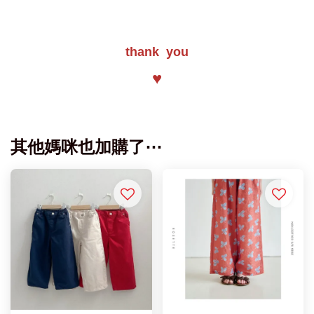
thank you
♥
其他媽咪也加購了⋯