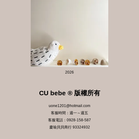
2026
CU bebe ® 版權所有
uone1201@hotmail.com
客服時間：週一～週五
客服電話：0928-158-587
慶瑜貝貝商行 93324932