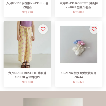
八月85-130 休閒褲 cu133 x 비틀
六月80-130 ROSETTE 薄長褲
즈팬츠
cu1078 알로하팬츠
NT$ 790
NT$ 898
六月80-130 ROSETTE 薄長褲
10-21cm 拼接可愛雙襪組合
cu1078 알로하팬츠
cu744
NT$ 898
NT$ 320