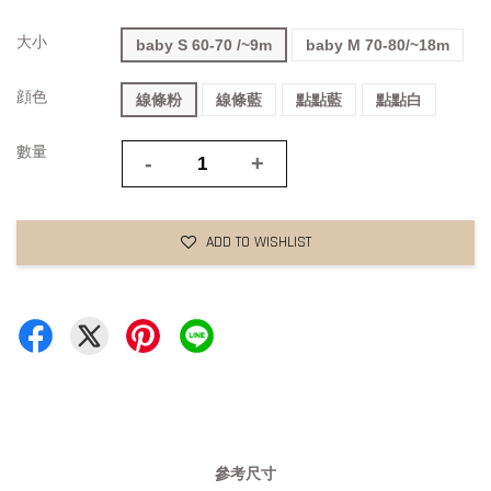
大小
baby S 60-70 /~9m
baby M 70-80/~18m
顔色
線條粉
線條藍
點點藍
點點白
數量
-
+
ADD TO WISHLIST
參考尺寸