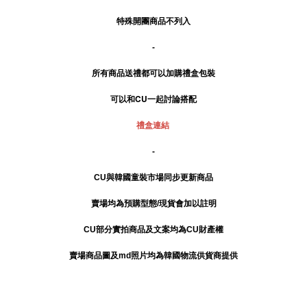
特殊開團商品不列入
-
所有商品送禮
都可以加購禮盒包裝
可以和CU一起討論搭配
禮盒連結
-
CU與韓國童裝市場同步更新商品
賣場均為預購型態/現貨會加以註明
CU部分實拍商品及文案均為CU財產權
賣場商品圖及md照片均為韓國物流供貨商提供