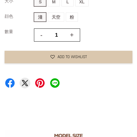
大小
S
M
L
XL
顔色
淺
天空
粉
數量
-
+
ADD TO WISHLIST