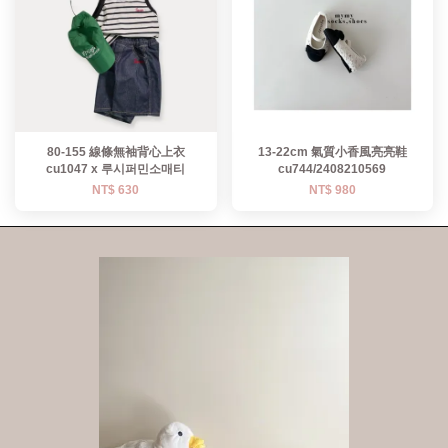
80-155 線條無袖背心上衣
13-22cm 氣質小香風亮亮鞋
cu1047 x 루시퍼민소매티
cu744/2408210569
NT$ 630
NT$ 980