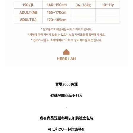
賣場2000免運
特殊開團商品不列入
-
所有商品送禮
都可以加購禮盒包裝
可以和CU一起討論搭配