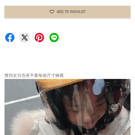
ADD TO WISHLIST
實拍女兒也有平量每個尺寸褲襪