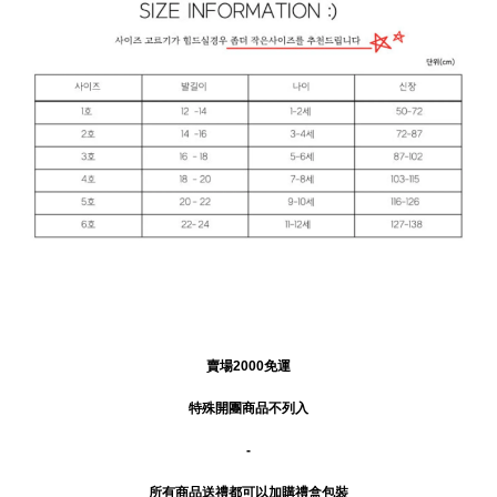
賣場2000免運
特殊開團商品不列入
-
所有商品送禮
都可以加購禮盒包裝