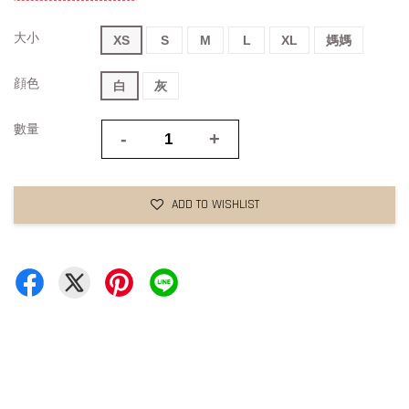
大小
XS
S
M
L
XL
媽媽
顔色
白
灰
數量
-
+
ADD TO WISHLIST