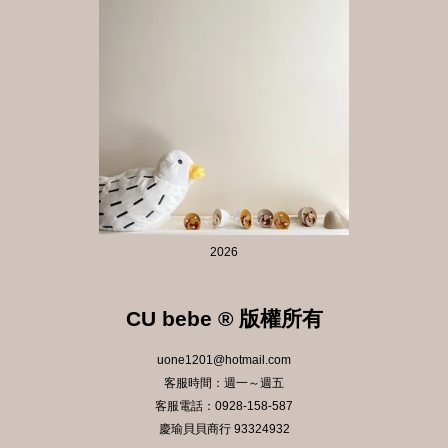
2026
CU bebe ® 版權所有
uone1201@hotmail.com
客服時間：週一～週五
客服電話：0928-158-587
慶瑜貝貝商行 93324932