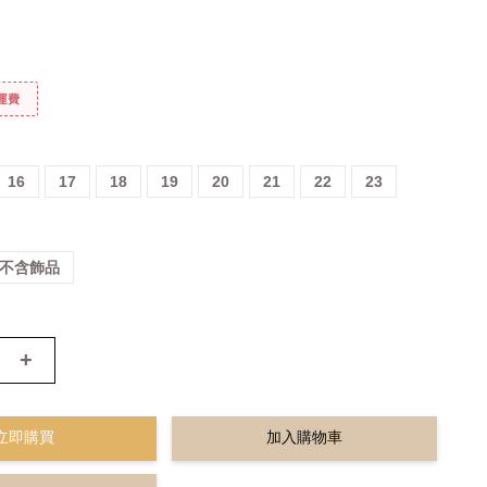
免運費
16
17
18
19
20
21
22
23
p:不含飾品
+
立即購買
加入購物車