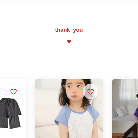
thank you
♥