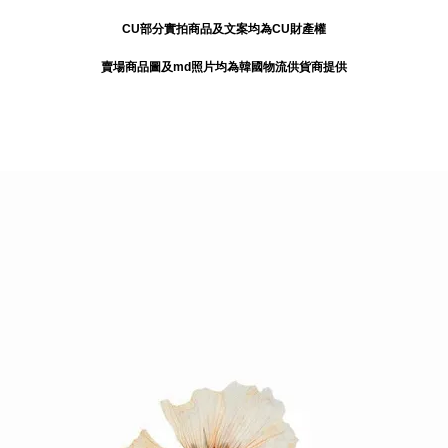
CU部分實拍商品及文案均為CU財產權
賣場商品圖及md照片均為韓國物流供貨商提供