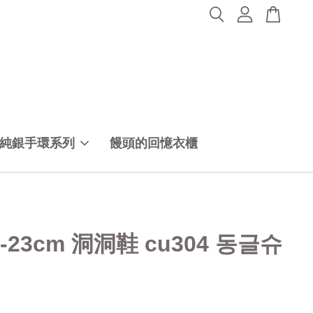
純銀手環系列
饅頭的回憶衣櫃
-23cm 洞洞鞋 cu304 동글슈