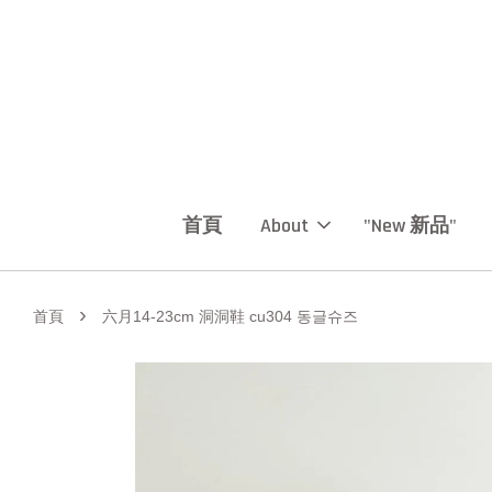
首頁
About
"New 新品"
›
首頁
六月14-23cm 洞洞鞋 cu304 동글슈즈