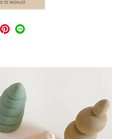
D TO WISHLIST