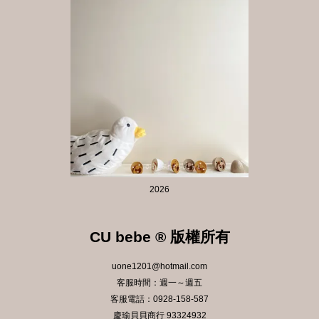
2026
CU bebe ® 版權所有
uone1201@hotmail.com
客服時間：週一～週五
客服電話：0928-158-587
慶瑜貝貝商行 93324932