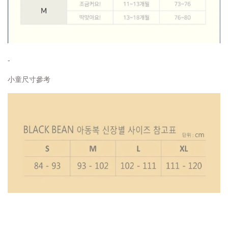
-
小童尺寸參考