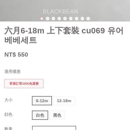
六月6-18m 上下套裝 cu069 유어
베베세트
NT$ 550
適用優惠
單筆訂單2000免運費
大小
6-12m
12-18m
顔色
白色
黑色
數量