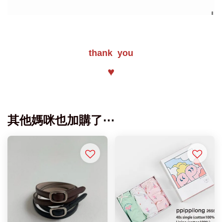
thank you
♥
其他媽咪也加購了⋯