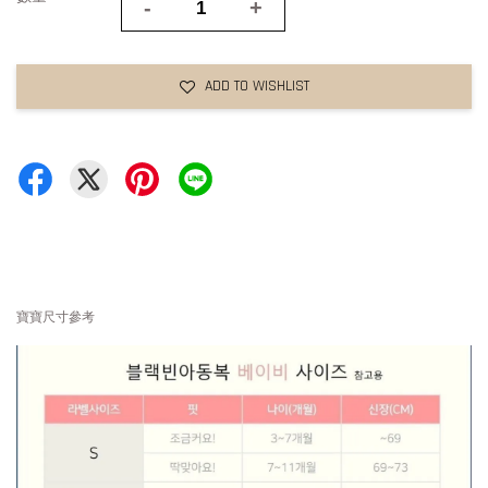
-
+
ADD TO WISHLIST
寶寶尺寸參考