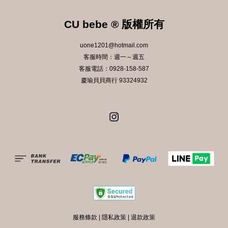
CU bebe ® 版權所有
uone1201@hotmail.com
客服時間：週一～週五
客服電話：0928-158-587
慶瑜貝貝商行 93324932
Instagram
服務條款
|
隱私政策
|
退款政策