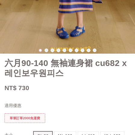
六月90-140 無袖連身裙 cu682 x
레인보우원피스
NT$ 730
適用優惠
單筆訂單2000免運費
大小