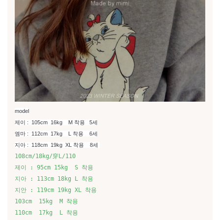
model
제이 :  105cm  16kg    M 착용   5세
엠마 :  112cm  17kg    L 착용    6세
지아 :  118cm  19kg  XL 착용    8세 
108cm/18kg/穿L/110
제이 : 95cm 15kg  S 착용
지아 : 113cm 18kg L 착용
지안 : 119cm 19kg XL 착용 
103cm  15kg  M 착용
110cm  17kg  L 착용  