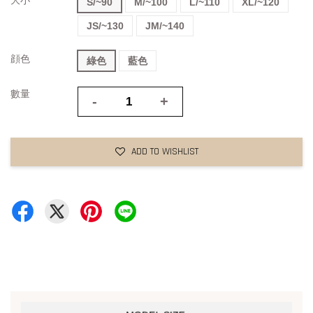
S/~90
M/~100
L/~110
XL/~120
JS/~130
JM/~140
顔色
綠色
藍色
數量
-
+
ADD TO WISHLIST