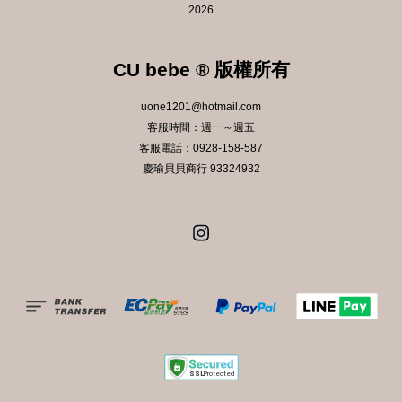
2026
CU bebe ® 版權所有
uone1201@hotmail.com
客服時間：週一～週五
客服電話：0928-158-587
慶瑜貝貝商行 93324932
Instagram