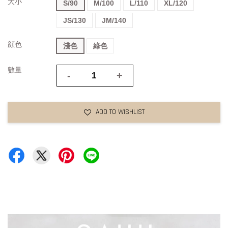
大小
S/90
M/100
L/110
XL/120
JS/130
JM/140
顔色
淺色
綠色
數量
-
+
ADD TO WISHLIST