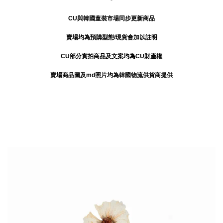
CU與韓國童裝市場同步更新商品
賣場均為預購型態/現貨會加以註明
CU部分實拍商品及文案均為CU財產權
賣場商品圖及md照片均為韓國物流供貨商提供