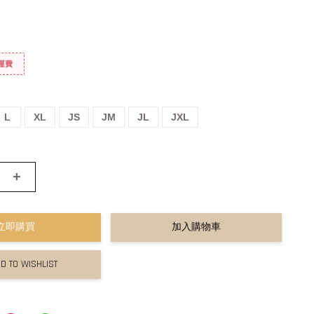
免運費
L
XL
JS
JM
JL
JXL
+
立即購買
加入購物車
D TO WISHLIST