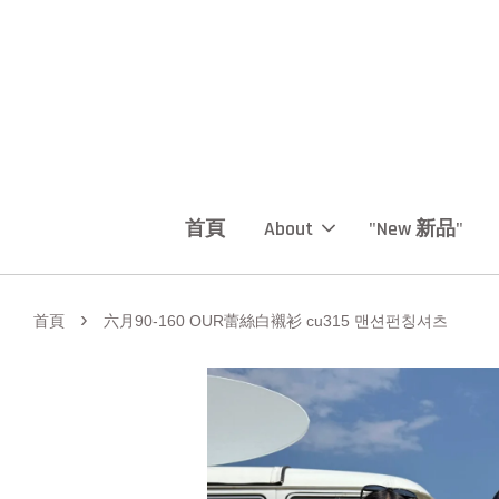
首頁
About
"New 新品"
›
首頁
六月90-160 OUR蕾絲白襯衫 cu315 맨션펀칭셔츠