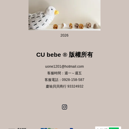
2026
CU bebe ® 版權所有
uone1201@hotmail.com
客服時間：週一～週五
客服電話：0928-158-587
慶瑜貝貝商行 93324932
Instagram