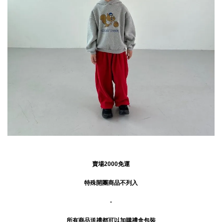
賣場2000免運
特殊開團商品不列入
-
所有商品送禮
都可以加購禮盒包裝