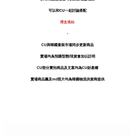
可以和CU一起討論搭配
禮盒連結
-
CU與韓國童裝市場同步更新商品
賣場均為預購型態/現貨會加以註明
CU部分實拍商品及文案均為CU財產權
賣場商品圖及md照片均為韓國物流供貨商提供