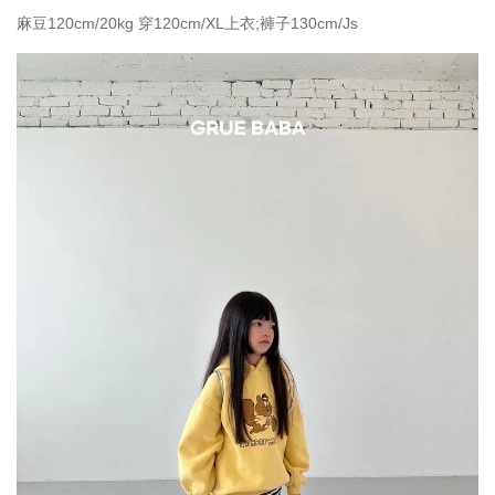
麻豆120cm/20kg 穿120cm/XL上衣;褲子130cm/Js