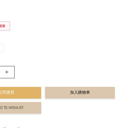
免運費
底
+
立即購買
加入購物車
D TO WISHLIST