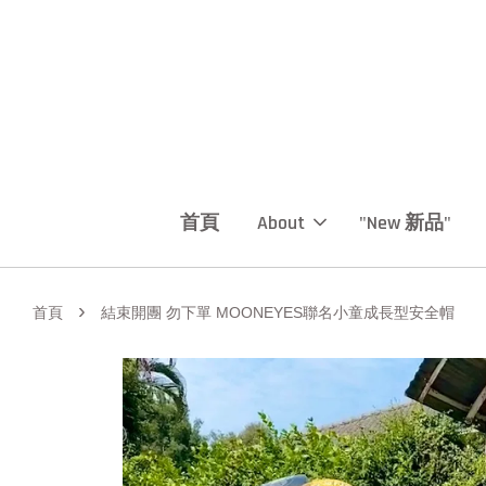
首頁
About
"New 新品"
›
首頁
結束開團 勿下單 MOONEYES聯名小童成長型安全帽