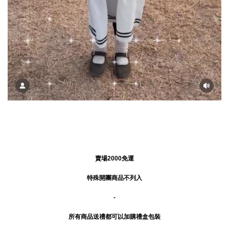
賣場2000免運
特殊開團商品不列入
-
所有商品送禮
都可以加購禮盒包裝