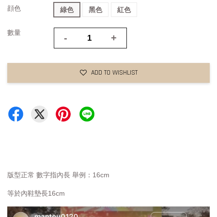
顔色
綠色
黑色
紅色
數量
-
+
ADD TO WISHLIST
版型正常 數字指內長 舉例：16cm
等於內鞋墊長16cm