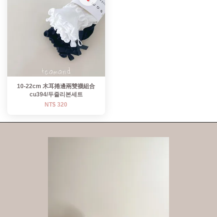
10-22cm 木耳捲邊兩雙襪組合
cu394/두줄리본세트
NT$ 320