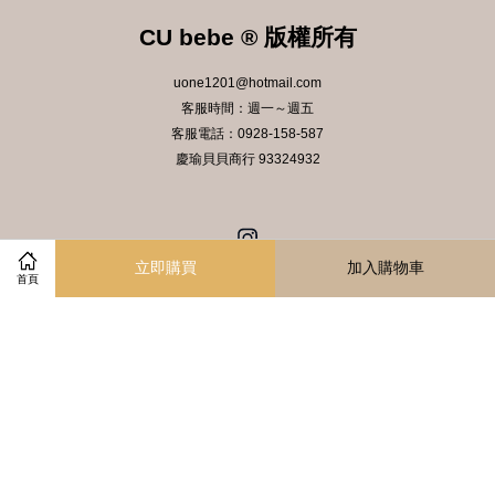
CU bebe ® 版權所有
uone1201@hotmail.com
客服時間：週一～週五
客服電話：0928-158-587
慶瑜貝貝商行 93324932
Instagram
立即購買
加入購物車
首頁
服務條款
|
隱私政策
|
退款政策