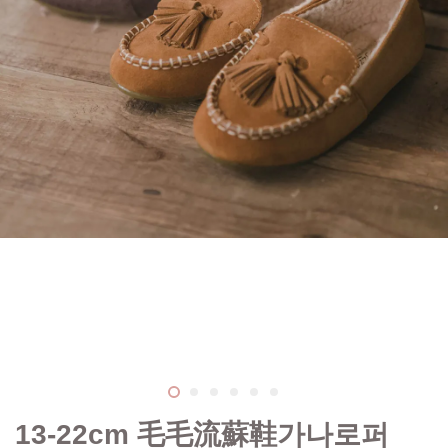
13-22cm 毛毛流蘇鞋가나로퍼