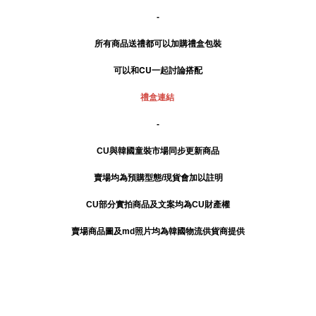
-
所有商品送禮
都可以加購禮盒包裝
可以和CU一起討論搭配
禮盒連結
-
CU與韓國童裝市場同步更新商品
賣場均為預購型態/現貨會加以註明
CU部分實拍商品及文案均為CU財產權
賣場商品圖及md照片均為韓國物流供貨商提供