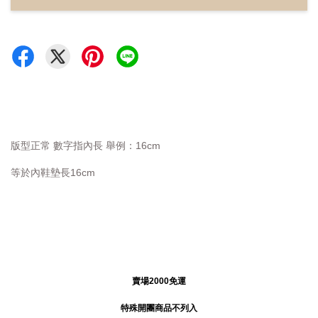
版型正常 數字指內長 舉例：16cm
等於內鞋墊長16cm
賣場2000免運
特殊開團商品不列入