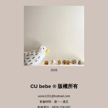
2026
CU bebe ® 版權所有
uone1201@hotmail.com
客服時間：週一～週五
客服電話：0928-158-587