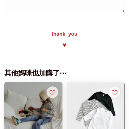
thank you
♥
其他媽咪也加購了⋯