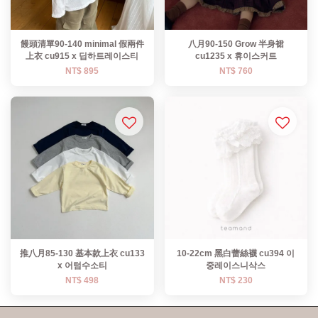
饅頭清單90-140 minimal 假兩件
八月90-150 Grow 半身裙
上衣 cu915 x 딥하트레이스티
cu1235 x 휴이스커트
NT$ 895
NT$ 760
推八月85-130 基本款上衣 cu133
10-22cm 黑白蕾絲襪 cu394 이
x 어텀수소티
중레이스니삭스
NT$ 498
NT$ 230