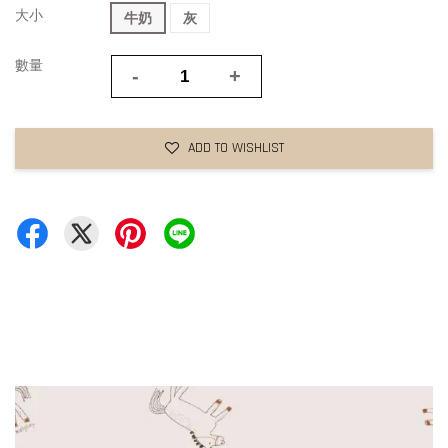
大小
牛奶
灰
數量
-
+
ADD TO WISHLIST