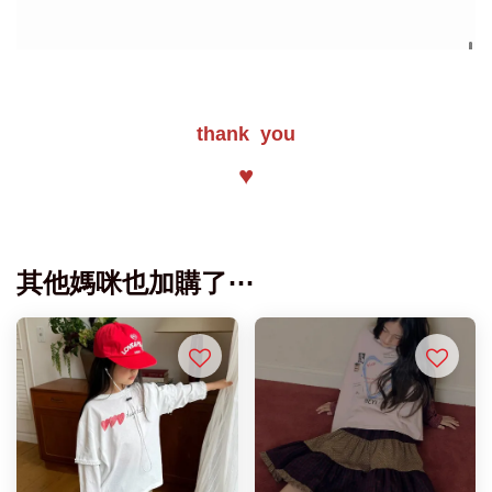
thank you
♥
其他媽咪也加購了⋯