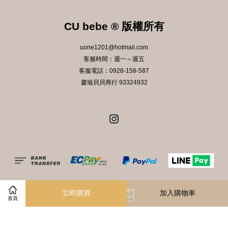
CU bebe ® 版權所有
uone1201@hotmail.com
客服時間：週一～週五
客服電話：0928-158-587
慶瑜貝貝商行 93324932
Instagram
立即購買
加入購物車
首頁
服務條款
|
隱私政策
|
退款政策