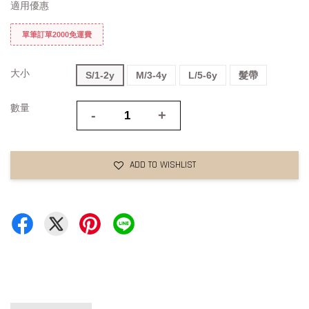
適用優惠
單筆訂單2000免運費
大小
S/1-2y
M/3-4y
L/5-6y
髮帶
數量
-
+
ADD TO WISHLIST