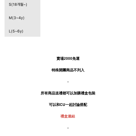
賣場2000免運
特殊開團商品不列入
-
所有商品送禮
都可以加購禮盒包裝
可以和CU一起討論搭配
禮盒連結
-