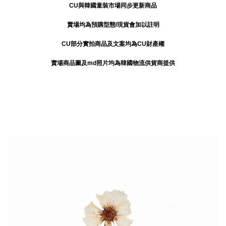
CU與韓國童裝市場同步更新商品
賣場均為預購型態/現貨會加以註明
CU部分實拍商品及文案均為CU財產權
賣場商品圖及md照片均為韓國物流供貨商提供