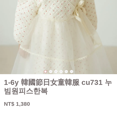
1-6y 韓國節日女童韓服 cu731 누
빔원피스한복
NT$ 1,380