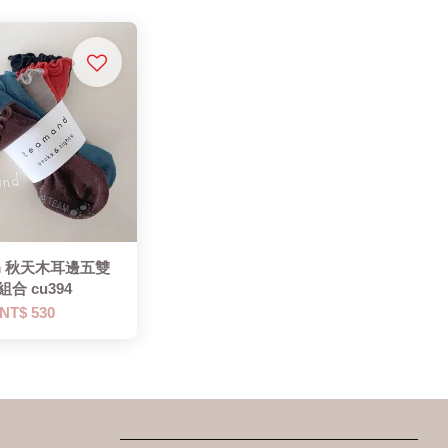
cm 秋天木耳邊五雙
組合 cu394
NT$ 530