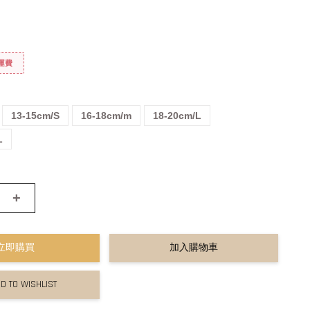
免運費
13-15cm/S
16-18cm/m
18-20cm/L
L
+
立即購買
加入購物車
D TO WISHLIST