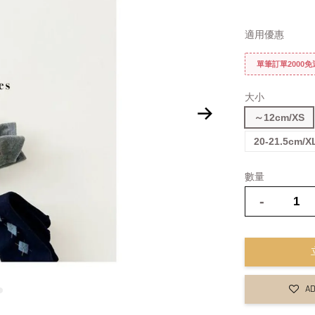
適用優惠
單筆訂單2000
大小
～12cm/XS
20-21.5cm/X
數量
-
AD