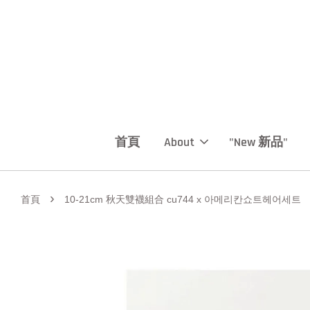
首頁
About
"New 新品"
›
首頁
10-21cm 秋天雙襪組合 cu744 x 아메리칸쇼트헤어세트