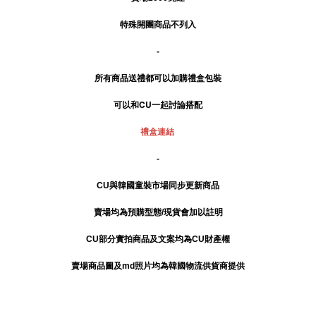
特殊開團商品不列入
-
所有商品送禮
都可以加購禮盒包裝
可以和CU一起討論搭配
禮盒連結
-
CU與韓國童裝市場同步更新商品
賣場均為預購型態/現貨會加以註明
CU部分實拍商品及文案均為CU財產權
賣場商品圖及md照片均為韓國物流供貨商提供