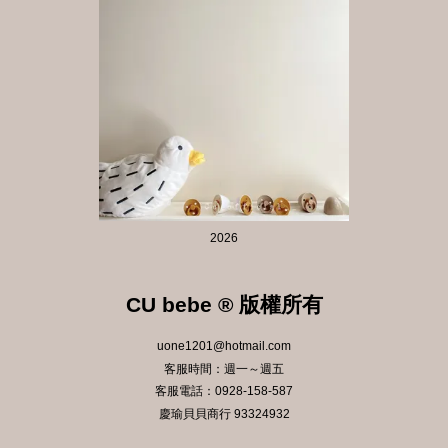
2026
CU bebe ® 版權所有
uone1201@hotmail.com
客服時間：週一～週五
客服電話：0928-158-587
慶瑜貝貝商行 93324932