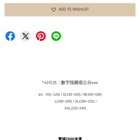
ADD TO WISHLIST
*사이즈 : 數字指腳底公分cm
ize : XS(~120) / S(130~150) / M(160~180)
            L(180~200) / XL(200~215) /
            XXL(220~240) 
賣場2000免運