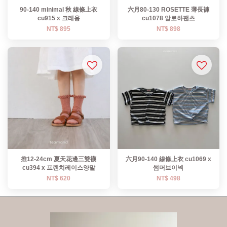
90-140 minimal 秋 線條上衣
六月80-130 ROSETTE 薄長褲
cu915 x 크레용
cu1078 알로하팬츠
NT$ 895
NT$ 898
推12-24cm 夏天花邊三雙襪
六月90-140 線條上衣 cu1069 x
cu394 x 프렌치레이스양말
썸머브이넥
NT$ 620
NT$ 498