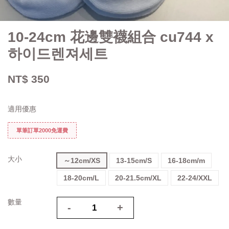
10-24cm 花邊雙襪組合 cu744 x
하이드렌져세트
NT$ 350
適用優惠
單筆訂單2000免運費
大小
～12cm/XS
13-15cm/S
16-18cm/m
18-20cm/L
20-21.5cm/XL
22-24/XXL
數量
-
+