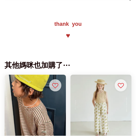
thank you
♥
其他媽咪也加購了⋯