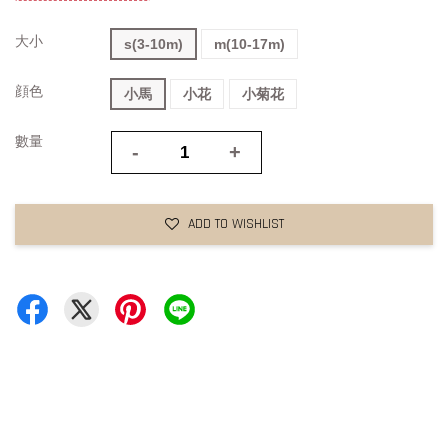
大小
s(3-10m)
m(10-17m)
顔色
小馬
小花
小菊花
數量
-
+
ADD TO WISHLIST