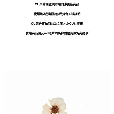
CU與韓國童裝市場同步更新商品
賣場均為預購型態/現貨會加以註明
CU部分實拍商品及文案均為CU財產權
賣場商品圖及md照片均為韓國物流供貨商提供