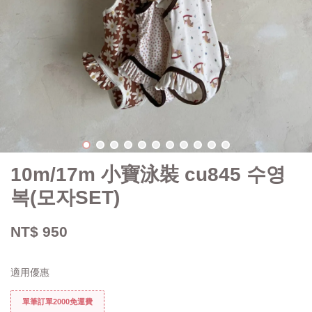
10m/17m 小寶泳裝 cu845 수영
복(모자SET)
NT$ 950
適用優惠
單筆訂單2000免運費