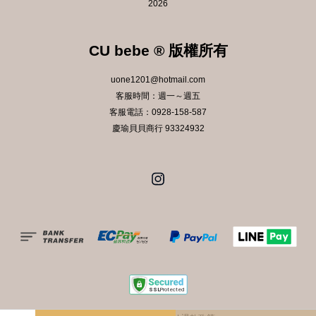
2026
CU bebe ® 版權所有
uone1201@hotmail.com
客服時間：週一～週五
客服電話：0928-158-587
慶瑜貝貝商行 93324932
Instagram