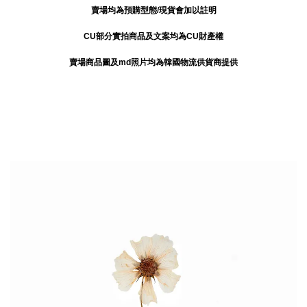
賣場均為預購型態/現貨會加以註明
CU部分實拍商品及文案均為CU財產權
賣場商品圖及md照片均為韓國物流供貨商提供