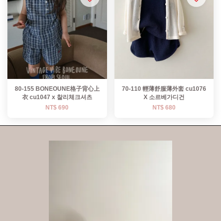
80-155 BONEOUNE格子背心上
70-110 輕薄舒服薄外套 cu1076
衣 cu1047 x 찰리체크셔츠
X 소르베가디건
NT$ 690
NT$ 680