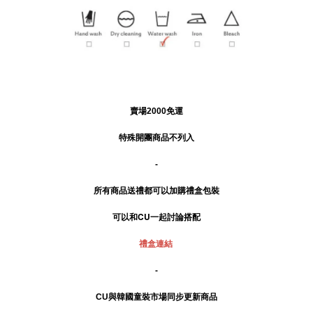
賣場2000免運
特殊開團商品不列入
-
所有商品送禮
都可以加購禮盒包裝
可以和CU一起討論搭配
禮盒連結
-
CU與韓國童裝市場同步更新商品