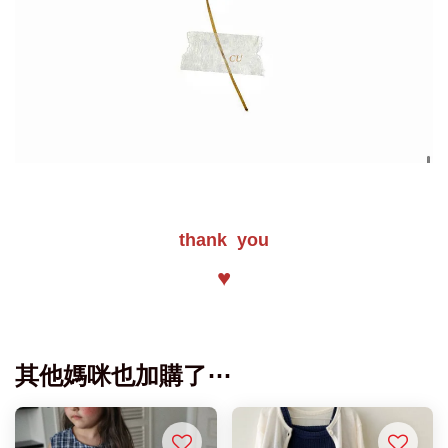
thank you
♥
其他媽咪也加購了⋯