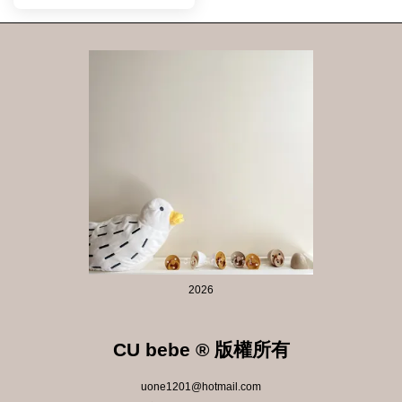
2026
CU bebe ® 版權所有
uone1201@hotmail.com