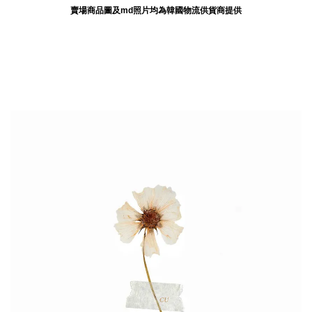
賣場商品圖及md照片均為韓國物流供貨商提供