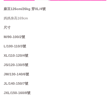
麻豆126cm/26kg 穿XL/4號
媽媽身高169cm
尺寸
M/90-100/2號
L/100-110/3號
XL/110-120/4號
JS/120-130/5號
JM/130-140/6號
JL/140-150/7號
JXL/150-160/8號