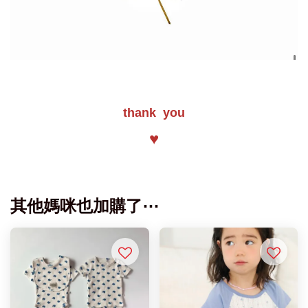
thank you
♥
其他媽咪也加購了⋯