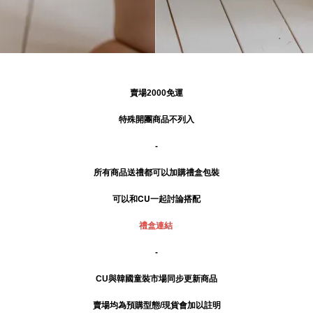
賣場2000免運
特殊開團商品不列入
-
所有商品送禮
都可以加購禮盒包裝
可以和CU一起討論搭配
禮盒連結
-
CU與韓國童裝市場同步更新商品
賣場均為預購型態/現貨會加以註明