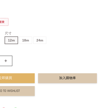
免運費
尺寸
12m
18m
24m
+
立即購買
加入購物車
D TO WISHLIST