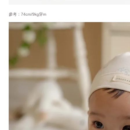
參考：74cm/9kg穿m