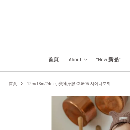
首頁
About
"New 新品"
›
首頁
12m/18m/24m 小寶連身服 CU605 시에나조끼