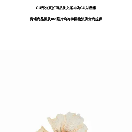
CU部分實拍商品及文案均為CU財產權
賣場商品圖及md照片均為韓國物流供貨商提供