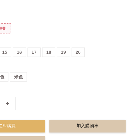
免運費
15
16
17
18
19
20
粉色
米色
+
立即購買
加入購物車