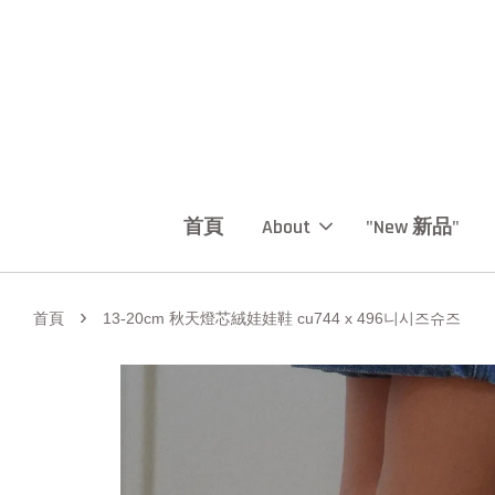
首頁
About
"New 新品"
›
首頁
13-20cm 秋天燈芯絨娃娃鞋 cu744 x 496니시즈슈즈