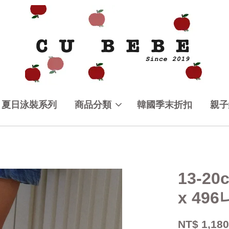
夏日泳裝系列
商品分類
韓國季末折扣
親子
13-2
x 49
NT$ 1,18