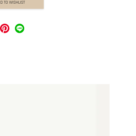
D TO WISHLIST