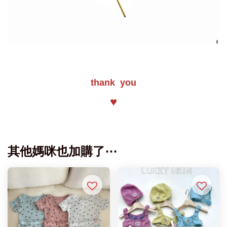
thank you
♥
其他媽咪也加購了⋯