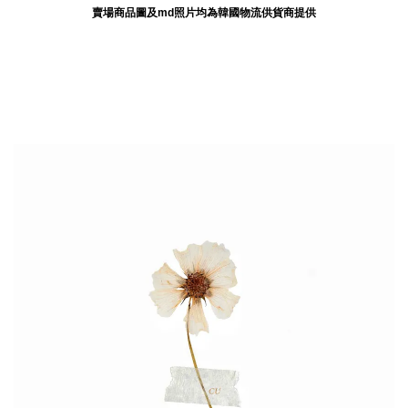
賣場商品圖及md照片均為韓國物流供貨商提供