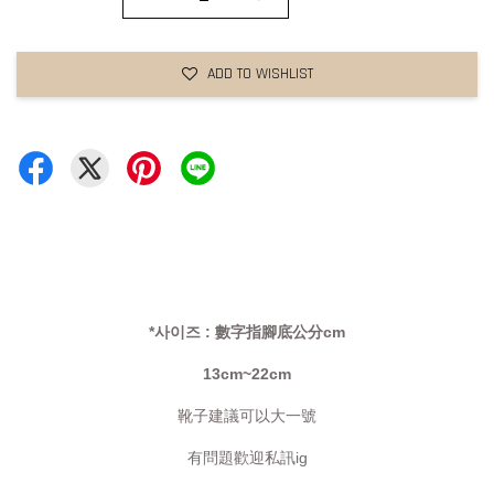
ADD TO WISHLIST
*사이즈 : 數字指腳底公分cm
13cm~22cm
靴子建議可以大一號
有問題歡迎私訊ig