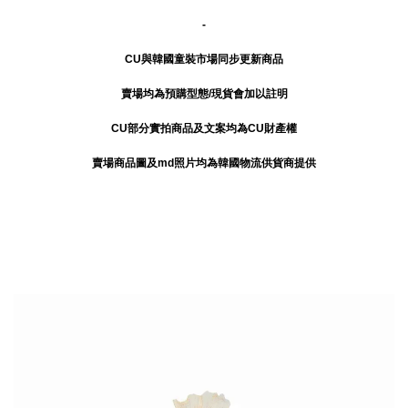
-
CU與韓國童裝市場同步更新商品
賣場均為預購型態/現貨會加以註明
CU部分實拍商品及文案均為CU財產權
賣場商品圖及md照片均為韓國物流供貨商提供