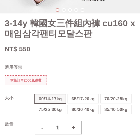
3-14y 韓國女三件組內褲 cu160 x
매입삼각팬티모달스판
NT$ 550
適用優惠
單筆訂單2000免運費
大小
60/14-17kg
65/17-20kg
70/20-25kg
75/25-30kg
80/30-40kg
85/40-50kg
數量
-
+