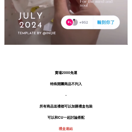
賣場2000免運
特殊開團商品不列入
-
所有商品送禮
都可以加購禮盒包裝
可以和CU一起討論搭配
禮盒連結