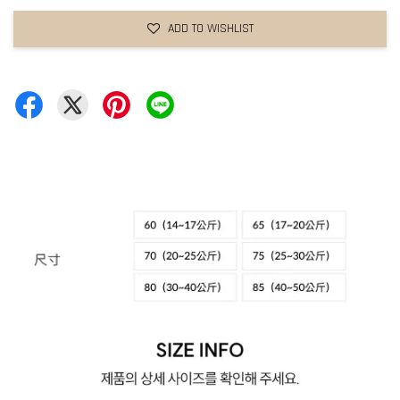
ADD TO WISHLIST