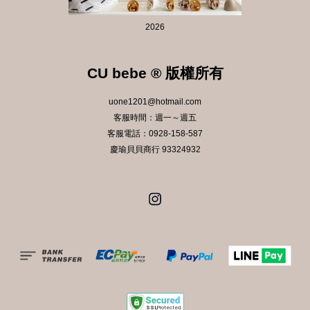
2026
CU bebe ® 版權所有
uone1201@hotmail.com
客服時間：週一～週五
客服電話：0928-158-587
慶瑜貝貝商行 93324932
Instagram