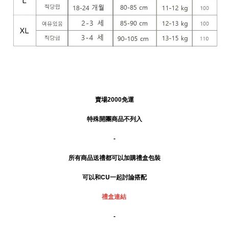
賣場2000免運
特殊開團商品不列入
-
所有商品送禮
都可以加購禮盒包裝
可以和CU一起討論搭配
禮盒連結
-