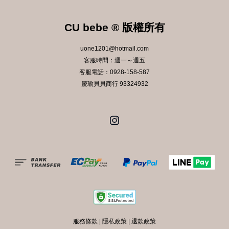
CU bebe ® 版權所有
uone1201@hotmail.com
客服時間：週一～週五
客服電話：0928-158-587
慶瑜貝貝商行 93324932
Instagram
服務條款
|
隱私政策
|
退款政策