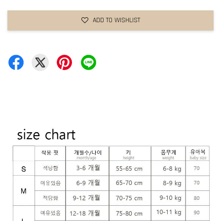
ADD TO WISHLIST