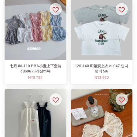
七月 80-110 BBA小童上下套裝
120-140 印第安上衣 cu947 인디
cu696 라라상하복
언티 5/6
NT$ 730
NT$ 620