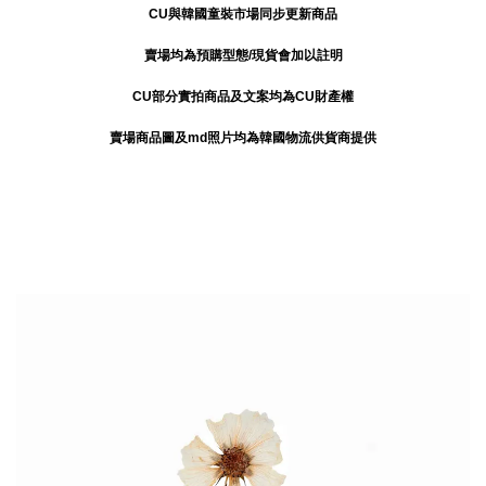
CU與韓國童裝市場同步更新商品
賣場均為預購型態/現貨會加以註明
CU部分實拍商品及文案均為CU財產權
賣場商品圖及md照片均為韓國物流供貨商提供