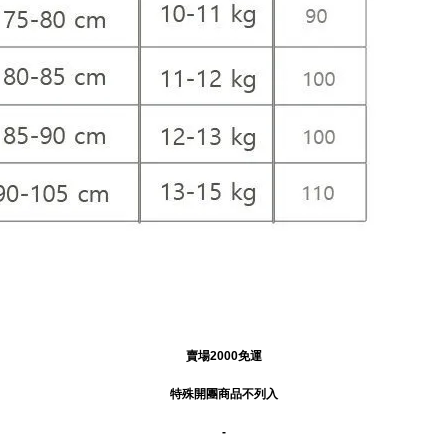
賣場2000免運
特殊開團商品不列入
-