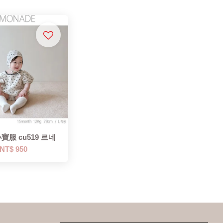
小寶服 cu519 르네
NT$ 950