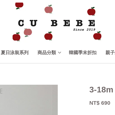
夏日泳裝系列
商品分類
韓國季末折扣
親子
3-18
NT$ 690