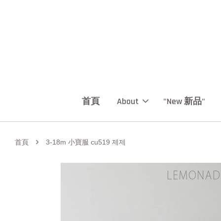
首頁
About
"New 新品"
›
首頁
3-18m 小寶服 cu519 제제