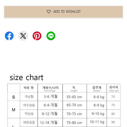
ADD TO WISHLIST