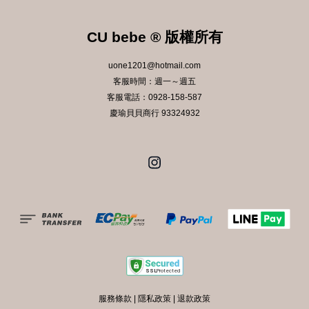
CU bebe ® 版權所有
uone1201@hotmail.com
客服時間：週一～週五
客服電話：0928-158-587
慶瑜貝貝商行 93324932
Instagram
服務條款
|
隱私政策
|
退款政策