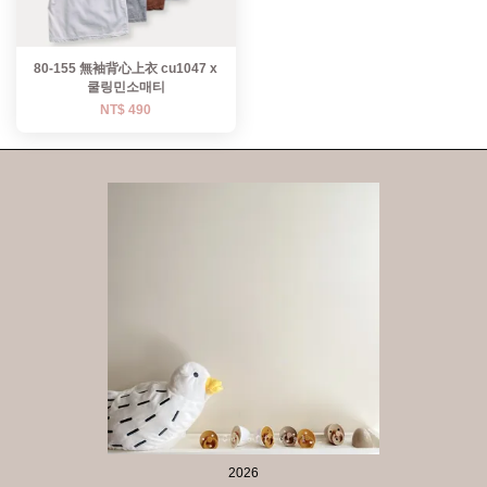
80-155 無袖背心上衣 cu1047 x
쿨링민소매티
NT$ 490
2026