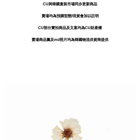
CU與韓國童裝市場同步更新商品
賣場均為預購型態/現貨會加以註明
CU部分實拍商品及文案均為CU財產權
賣場商品圖及md照片均為韓國物流供貨商提供