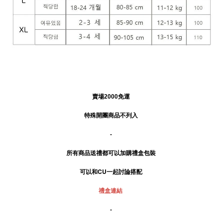
賣場2000免運
特殊開團商品不列入
-
所有商品送禮
都可以加購禮盒包裝
可以和CU一起討論搭配
禮盒連結
-