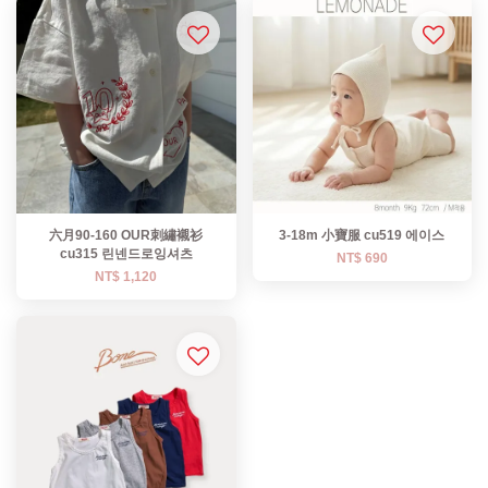
六月90-160 OUR刺繡襯衫
3-18m 小寶服 cu519 에이스
cu315 린넨드로잉셔츠
NT$ 690
NT$ 1,120