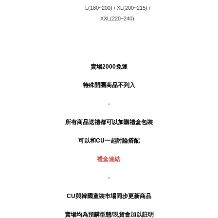
            L(180~200) / XL(200~215) /
            XXL(220~240) 
賣場2000免運
特殊開團商品不列入
-
所有商品送禮
都可以加購禮盒包裝
可以和CU一起討論搭配
禮盒連結
-
CU與韓國童裝市場同步更新商品
賣場均為預購型態/現貨會加以註明