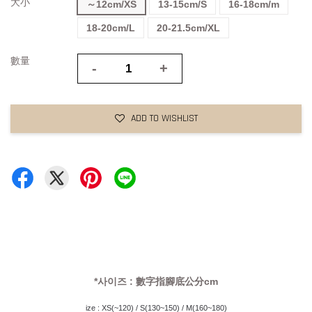
大小
～12cm/XS
13-15cm/S
16-18cm/m
18-20cm/L
20-21.5cm/XL
數量
-
+
ADD TO WISHLIST
*사이즈 : 數字指腳底公分cm
ize : XS(~120) / S(130~150) / M(160~180)