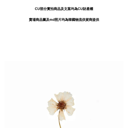
CU部分實拍商品及文案均為CU財產權
賣場商品圖及md照片均為韓國物流供貨商提供