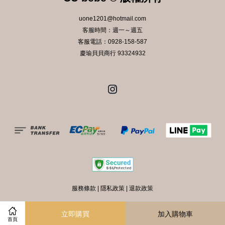
uone1201@hotmail.com
客服時間：週一～週五
客服電話：0928-158-587
慶瑜貝貝商行 93324932
Instagram
服務條款
|
隱私政策
|
退款政策
立即購買
加入購物車
首頁