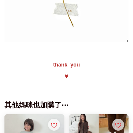
thank you
♥
其他媽咪也加購了⋯