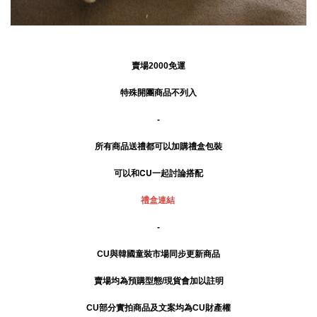
賣場2000免運
特殊開團商品不列入
-
所有商品送禮
都可以加購禮盒包裝
可以和CU一起討論搭配
禮盒連結
-
CU與韓國童裝市場同步更新商品
賣場均為預購型態/現貨會加以註明
CU部分實拍商品及文案均為CU財產權