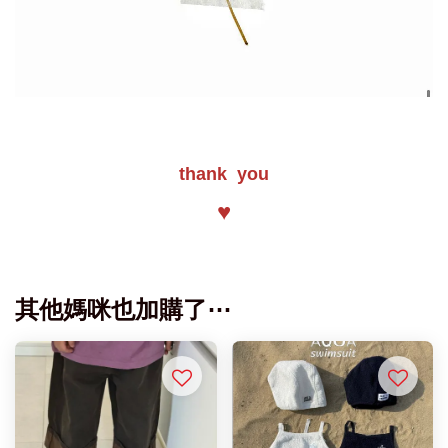
thank you
♥
其他媽咪也加購了⋯