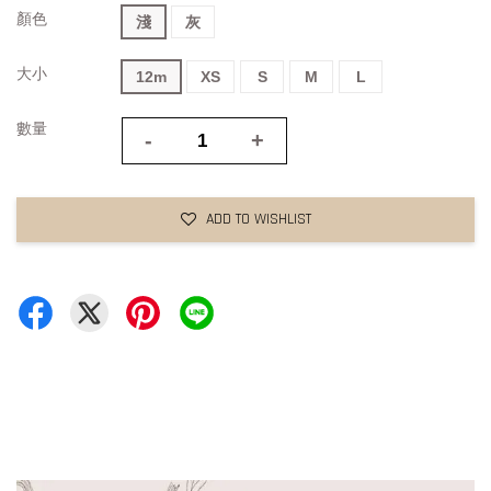
顏色
淺
灰
大小
12m
XS
S
M
L
數量
-
+
ADD TO WISHLIST