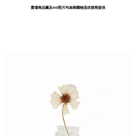
賣場商品圖及md照片均為韓國物流供貨商提供