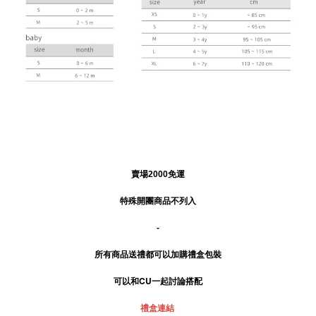
賣場2000免運
特殊開團商品不列入
-
所有商品送禮
都可以加購禮盒包裝
可以和CU一起討論搭配
禮盒連結