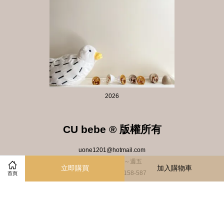
2026
CU bebe ® 版權所有
uone1201@hotmail.com
客服時間：週一～週五
立即購買
加入購物車
客服電話：0928-158-587
首頁
慶瑜貝貝商行 93324932
Instagram