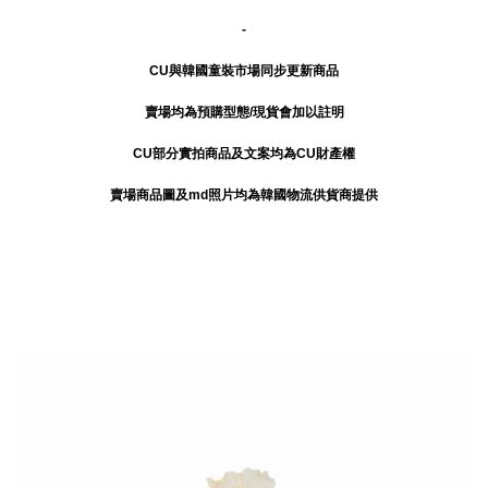
-
CU與韓國童裝市場同步更新商品
賣場均為預購型態/現貨會加以註明
CU部分實拍商品及文案均為CU財產權
賣場商品圖及md照片均為韓國物流供貨商提供