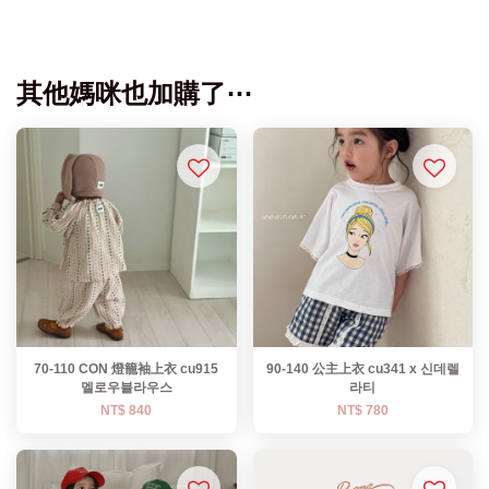
其他媽咪也加購了⋯
70-110 CON 燈籠袖上衣 cu915
90-140 公主上衣 cu341 x 신데렐
멜로우블라우스
라티
NT$ 840
NT$ 780