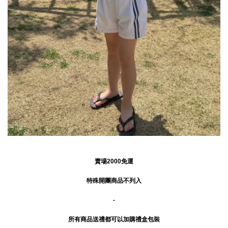
賣場2000免運
特殊開團商品不列入
-
所有商品送禮
都可以加購禮盒包裝