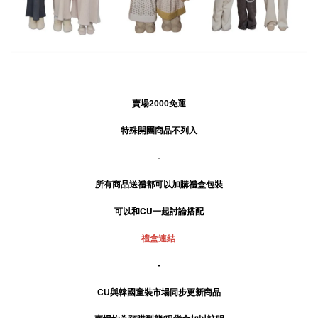
賣場2000免運
特殊開團商品不列入
-
所有商品送禮
都可以加購禮盒包裝
可以和CU一起討論搭配
禮盒連結
-
CU與韓國童裝市場同步更新商品