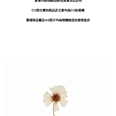
賣場均為預購型態/現貨會加以註明
CU部分實拍商品及文案均為CU財產權
賣場商品圖及md照片均為韓國物流供貨商提供