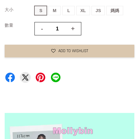
大小
S
M
L
XL
JS
媽媽
數量
-
+
ADD TO WISHLIST