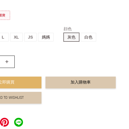
免運費
顔色
L
XL
JS
媽媽
灰色
白色
+
立即購買
加入購物車
D TO WISHLIST