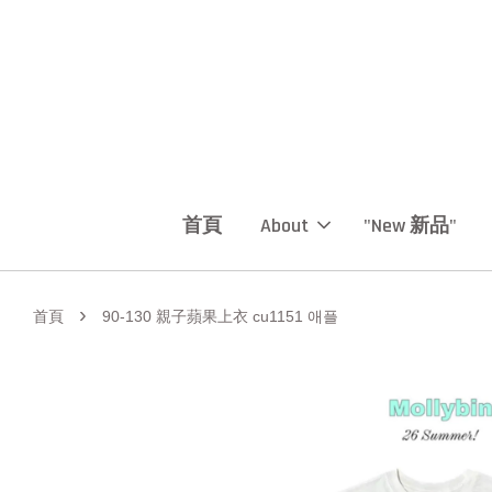
首頁
About
"New 新品"
›
首頁
90-130 親子蘋果上衣 cu1151 애플