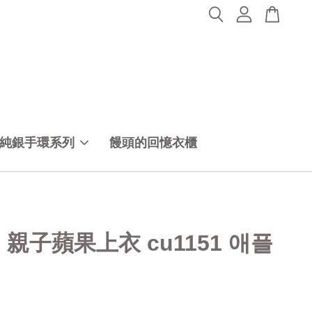
純銀手環系列
饅頭的回憶衣櫃
30 親子蘋果上衣 cu1151 애플