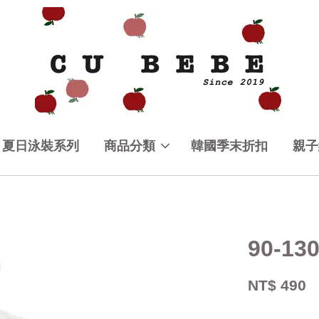
夏日泳裝系列
商品分類
韓國季末折扣
親子
90-1
NT$ 490