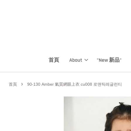
首頁
About
"New 新品"
›
首頁
90-130 Amber 氣質網眼上衣 cu008 로맨틱레글런티