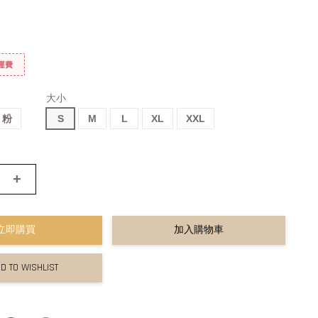
免運費
大小
粉
S
M
L
XL
XXL
+
立即購買
加入購物車
D TO WISHLIST