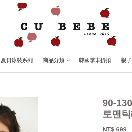
夏日泳裝系列
商品分類
韓國季末折扣
親子
90-1
로맨틱
NT$ 699