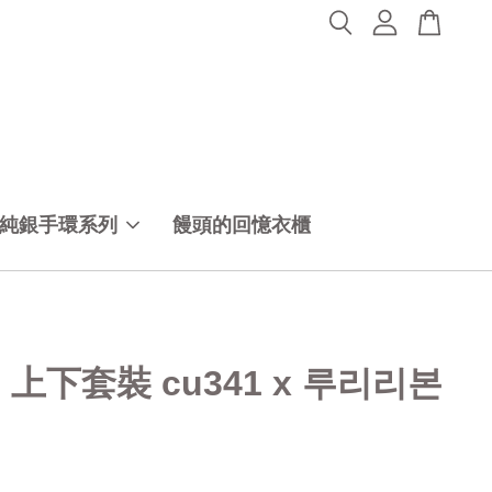
純銀手環系列
饅頭的回憶衣櫃
40 上下套裝 cu341 x 루리리본