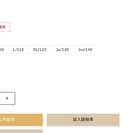
免運費
00
L/110
XL/120
Js/130
Jm/140
+
立即購買
加入購物車