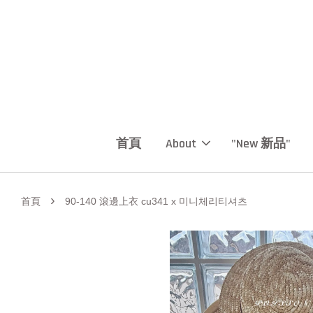
首頁
About
"New 新品"
›
首頁
90-140 滾邊上衣 cu341 x 미니체리티셔츠