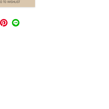
D TO WISHLIST