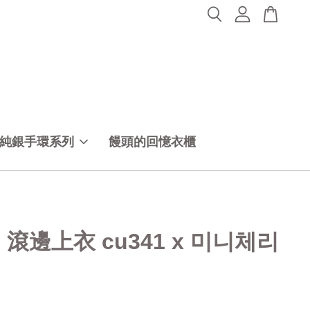
純銀手環系列
饅頭的回憶衣櫃
40 滾邊上衣 cu341 x 미니체리