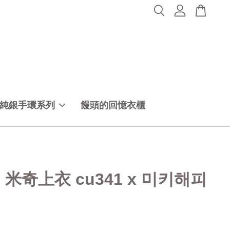
純銀手環系列
饅頭的回憶衣櫃
40 米奇上衣 cu341 x 미키해피