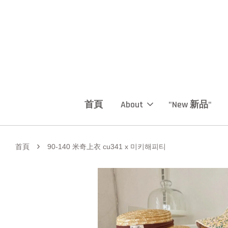
首頁
About
"New 新品"
›
首頁
90-140 米奇上衣 cu341 x 미키해피티