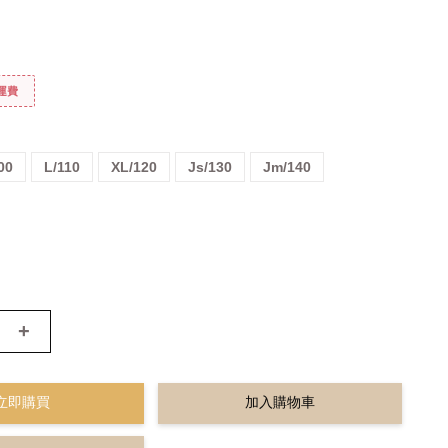
免運費
00
L/110
XL/120
Js/130
Jm/140
+
立即購買
加入購物車