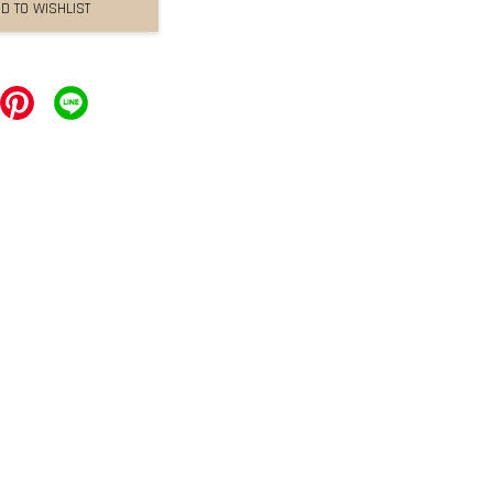
D TO WISHLIST